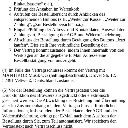
Einkaufstasche“ o.ä.),
Prüfung der Angaben im Warenkorb,
Aufrufen der Bestellübersicht durch Anklicken des
entsprechenden Buttons (z.B. „Weiter zur Kasse“, „Weiter zur
Zahlung“, „Zur Bestellübersicht“ o.ä.),
Eingabe/Prüfung der Adress- und Kontaktdaten, Auswahl der
Zahlungsart, Bestätigung der AGB und Widerrufsbelehrung,
Abschluss der Bestellung durch Betätigung des Buttons „Jetzt
kaufen“. Dies stellt Ihre verbindliche Bestellung dar.
Der Vertrag kommt zustande, indem Ihnen innerhalb von drei
Werktagen an die angegebene E-Mail-Adresse eine
Bestellbestätigung von uns zugeht.
(4) Im Falle des Vertragsschlusses kommt der Vertrag mit
MANTIKOR Musik UG (haftungsbeschränkt), Drover Str. 12,
52391 Vettweiß, Deutschland zustande.
(5) Vor der Bestellung können die Vertragsdaten über die
Druckfunktion des Browsers ausgedruckt oder elektronisch
gesichert werden. Die Abwicklung der Bestellung und Übermittlung
aller im Zusammenhang mit dem Vertragsschluss erforderlichen
Informationen, insbesondere der Bestelldaten, der AGB und der
Widerrufsbelehrung, erfolgt per E-Mail nach dem Auslösen der
Bestellung durch Sie, zum Teil automatisiert. Wir speichern den
Vertragstext nach Vertragsschluss nicht.