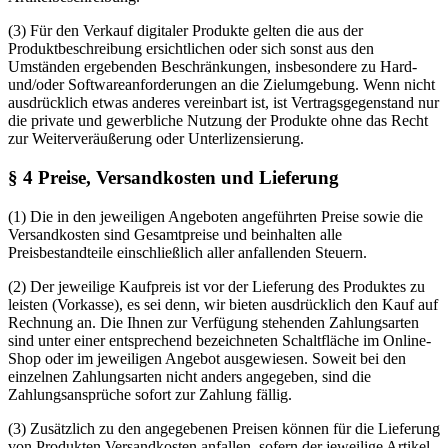
(3) Für den Verkauf digitaler Produkte gelten die aus der
Produktbeschreibung ersichtlichen oder sich sonst aus den
Umständen ergebenden Beschränkungen, insbesondere zu Hard-
und/oder Softwareanforderungen an die Zielumgebung. Wenn nicht
ausdrücklich etwas anderes vereinbart ist, ist Vertragsgegenstand nur
die private und gewerbliche Nutzung der Produkte ohne das Recht
zur Weiterveräußerung oder Unterlizensierung.
§ 4 Preise, Versandkosten und Lieferung
(1) Die in den jeweiligen Angeboten angeführten Preise sowie die
Versandkosten sind Gesamtpreise und beinhalten alle
Preisbestandteile einschließlich aller anfallenden Steuern.
(2) Der jeweilige Kaufpreis ist vor der Lieferung des Produktes zu
leisten (Vorkasse), es sei denn, wir bieten ausdrücklich den Kauf auf
Rechnung an. Die Ihnen zur Verfügung stehenden Zahlungsarten
sind unter einer entsprechend bezeichneten Schaltfläche im Online-
Shop oder im jeweiligen Angebot ausgewiesen. Soweit bei den
einzelnen Zahlungsarten nicht anders angegeben, sind die
Zahlungsansprüche sofort zur Zahlung fällig.
(3) Zusätzlich zu den angegebenen Preisen können für die Lieferung
von Produkten Versandkosten anfallen, sofern der jeweilige Artikel