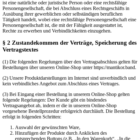
ist eine natürliche oder juristische Person oder eine rechtsfähige
Personengesellschaft, die bei Abschluss eines Rechtsgeschäfts in
Ausübung ihrer gewerblichen oder selbständigen beruflichen
Tätigkeit handelt, wobei eine rechtsfähige Personengesellschaft eine
Personengesellschaft ist, die mit der Fähigkeit ausgestattet ist,
Rechte zu erwerben und Verbindlichkeiten einzugehen.
§ 2 Zustandekommen der Verträge, Speicherung des
Vertragstextes
(1) Die folgenden Regelungen über den Vertragsabschluss gelten für
Bestellungen über unseren Online-Shop unter https://mantikor.band.
(2) Unsere Produktdarstellungen im Internet sind unverbindlich und
kein verbindliches Angebot zum Abschluss eines Vertrages.
(3) Bei Eingang einer Bestellung in unserem Online-Shop gelten
folgende Regelungen: Der Kunde gibt ein bindendes
Vertragsangebot ab, indem er die in unserem Online-Shop
vorgesehene Bestellprozedur erfolgreich durchläuft. Die Bestellung
erfolgt in folgenden Schritten:
Auswahl der gewünschten Ware,
Hinzufügen der Produkte durch Anklicken des
entsprechenden Buttons (z.B. „In den Warenkorb“, „In die