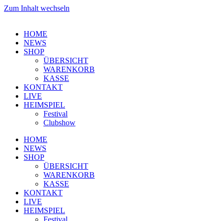
Zum Inhalt wechseln
HOME
NEWS
SHOP
ÜBERSICHT
WARENKORB
KASSE
KONTAKT
LIVE
HEIMSPIEL
Festival
Clubshow
HOME
NEWS
SHOP
ÜBERSICHT
WARENKORB
KASSE
KONTAKT
LIVE
HEIMSPIEL
Festival