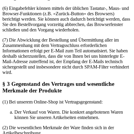
(6) Eingabefehler können mittels der üblichen Tastatur-, Maus- und
Browser-Funktionen (z.B. »Zurück-Button« des Browsers)
berichtigt werden. Sie können auch dadurch berichtigt werden, dass
Sie den Bestellvorgang vorzeitig abbrechen, das Browserfenster
schließen und den Vorgang wiederholen.
(7) Die Abwicklung der Bestellung und Übermittlung aller im
Zusammenhang mit dem Vertragsschluss erforderlichen
Informationen erfolgt per E-Mail zum Teil automatisiert. Sie haben
deshalb sicherzustellen, dass die von Ihnen bei uns hinterlegte E-
Mail-Adresse zutreffend ist, der Empfang der E-Mails technisch
sichergestellt und insbesondere nicht durch SPAM-Filter verhindert
wird.
§ 3 Gegenstand des Vertrages und wesentliche
Merkmale der Produkte
(1) Bei unserem Online-Shop ist Vertragsgegenstand:
Der Verkauf von Waren. Die konkret angebotenen Waren
können Sie unseren Artikelseiten entnehmen.
(2) Die wesentlichen Merkmale der Ware finden sich in der
Artikelbeschreibung.