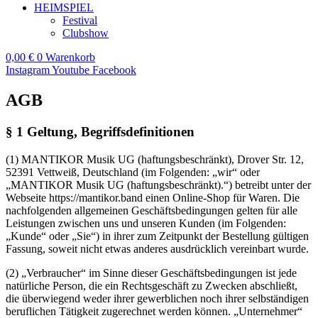
HEIMSPIEL
Festival
Clubshow
0,00
€
0
Warenkorb
Instagram
Youtube
Facebook
AGB
§ 1 Geltung, Begriffsdefinitionen
(1) MANTIKOR Musik UG (haftungsbeschränkt), Drover Str. 12,
52391 Vettweiß, Deutschland (im Folgenden: „wir“ oder
„MANTIKOR Musik UG (haftungsbeschränkt).“) betreibt unter der
Webseite https://mantikor.band einen Online-Shop für Waren. Die
nachfolgenden allgemeinen Geschäftsbedingungen gelten für alle
Leistungen zwischen uns und unseren Kunden (im Folgenden:
„Kunde“ oder „Sie“) in ihrer zum Zeitpunkt der Bestellung gültigen
Fassung, soweit nicht etwas anderes ausdrücklich vereinbart wurde.
(2) „Verbraucher“ im Sinne dieser Geschäftsbedingungen ist jede
natürliche Person, die ein Rechtsgeschäft zu Zwecken abschließt,
die überwiegend weder ihrer gewerblichen noch ihrer selbständigen
beruflichen Tätigkeit zugerechnet werden können. „Unternehmer“