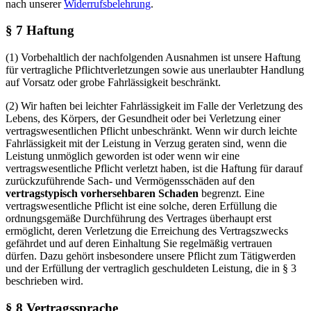
nach unserer
Widerrufsbelehrung
.
§ 7 Haftung
(1) Vorbehaltlich der nachfolgenden Ausnahmen ist unsere Haftung
für vertragliche Pflichtverletzungen sowie aus unerlaubter Handlung
auf Vorsatz oder grobe Fahrlässigkeit beschränkt.
(2) Wir haften bei leichter Fahrlässigkeit im Falle der Verletzung des
Lebens, des Körpers, der Gesundheit oder bei Verletzung einer
vertragswesentlichen Pflicht unbeschränkt. Wenn wir durch leichte
Fahrlässigkeit mit der Leistung in Verzug geraten sind, wenn die
Leistung unmöglich geworden ist oder wenn wir eine
vertragswesentliche Pflicht verletzt haben, ist die Haftung für darauf
zurückzuführende Sach- und Vermögensschäden auf den
vertragstypisch vorhersehbaren Schaden
begrenzt. Eine
vertragswesentliche Pflicht ist eine solche, deren Erfüllung die
ordnungsgemäße Durchführung des Vertrages überhaupt erst
ermöglicht, deren Verletzung die Erreichung des Vertragszwecks
gefährdet und auf deren Einhaltung Sie regelmäßig vertrauen
dürfen. Dazu gehört insbesondere unsere Pflicht zum Tätigwerden
und der Erfüllung der vertraglich geschuldeten Leistung, die in § 3
beschrieben wird.
§ 8 Vertragssprache