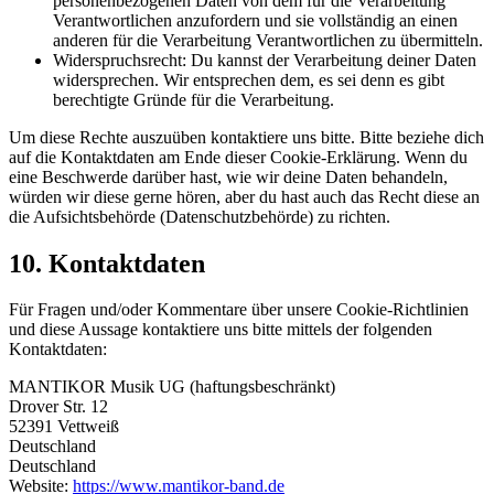
personenbezogenen Daten von dem für die Verarbeitung
Verantwortlichen anzufordern und sie vollständig an einen
anderen für die Verarbeitung Verantwortlichen zu übermitteln.
Widerspruchsrecht: Du kannst der Verarbeitung deiner Daten
widersprechen. Wir entsprechen dem, es sei denn es gibt
berechtigte Gründe für die Verarbeitung.
Um diese Rechte auszuüben kontaktiere uns bitte. Bitte beziehe dich
auf die Kontaktdaten am Ende dieser Cookie-Erklärung. Wenn du
eine Beschwerde darüber hast, wie wir deine Daten behandeln,
würden wir diese gerne hören, aber du hast auch das Recht diese an
die Aufsichtsbehörde (Datenschutzbehörde) zu richten.
10. Kontaktdaten
Für Fragen und/oder Kommentare über unsere Cookie-Richtlinien
und diese Aussage kontaktiere uns bitte mittels der folgenden
Kontaktdaten:
MANTIKOR Musik UG (haftungsbeschränkt)
Drover Str. 12
52391 Vettweiß
Deutschland
Deutschland
Website:
https://www.mantikor-band.de