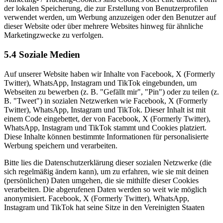
der lokalen Speicherung, die zur Erstellung von Benutzerprofilen
verwendet werden, um Werbung anzuzeigen oder den Benutzer auf
dieser Website oder über mehrere Websites hinweg für ähnliche
Marketingzwecke zu verfolgen.
5.4 Soziale Medien
Auf unserer Website haben wir Inhalte von Facebook, X (Formerly
Twitter), WhatsApp, Instagram und TikTok eingebunden, um
Webseiten zu bewerben (z. B. "Gefällt mir", "Pin") oder zu teilen (z.
B. "Tweet") in sozialen Netzwerken wie Facebook, X (Formerly
Twitter), WhatsApp, Instagram und TikTok. Dieser Inhalt ist mit
einem Code eingebettet, der von Facebook, X (Formerly Twitter),
WhatsApp, Instagram und TikTok stammt und Cookies platziert.
Diese Inhalte können bestimmte Informationen für personalisierte
Werbung speichern und verarbeiten.
Bitte lies die Datenschutzerklärung dieser sozialen Netzwerke (die
sich regelmäßig ändern kann), um zu erfahren, wie sie mit deinen
(persönlichen) Daten umgehen, die sie mithilfe dieser Cookies
verarbeiten. Die abgerufenen Daten werden so weit wie möglich
anonymisiert. Facebook, X (Formerly Twitter), WhatsApp,
Instagram und TikTok hat seine Sitze in den Vereinigten Staaten