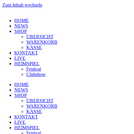
Zum Inhalt wechseln
HOME
NEWS
SHOP
ÜBERSICHT
WARENKORB
KASSE
KONTAKT
LIVE
HEIMSPIEL
Festival
Clubshow
HOME
NEWS
SHOP
ÜBERSICHT
WARENKORB
KASSE
KONTAKT
LIVE
HEIMSPIEL
Festival