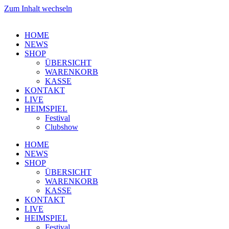
Zum Inhalt wechseln
HOME
NEWS
SHOP
ÜBERSICHT
WARENKORB
KASSE
KONTAKT
LIVE
HEIMSPIEL
Festival
Clubshow
HOME
NEWS
SHOP
ÜBERSICHT
WARENKORB
KASSE
KONTAKT
LIVE
HEIMSPIEL
Festival