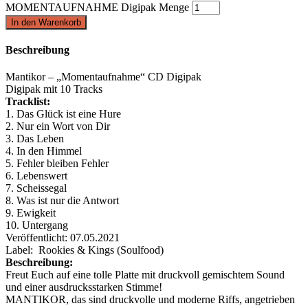
MOMENTAUFNAHME Digipak Menge
In den Warenkorb
Beschreibung
Mantikor – „Momentaufnahme“ CD Digipak
Digipak mit 10 Tracks
Tracklist:
1. Das Glück ist eine Hure
2. Nur ein Wort von Dir
3. Das Leben
4. In den Himmel
5. Fehler bleiben Fehler
6. Lebenswert
7. Scheissegal
8. Was ist nur die Antwort
9. Ewigkeit
10. Untergang
Veröffentlicht: 07.05.2021
Label: ‎
Rookies & Kings (Soulfood)
Beschreibung:
Freut Euch auf eine tolle Platte mit druckvoll gemischtem Sound
und einer ausdrucksstarken Stimme!
MANTIKOR, das sind druckvolle und moderne Riffs, angetrieben