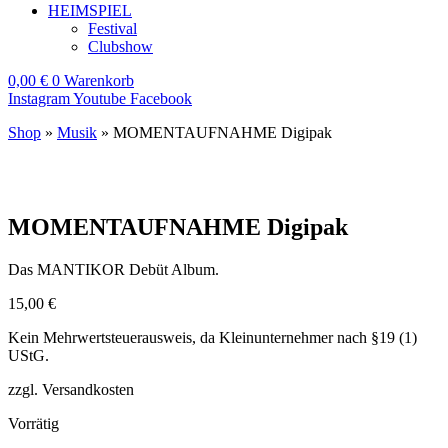
HEIMSPIEL
Festival
Clubshow
0,00
€
0
Warenkorb
Instagram
Youtube
Facebook
Shop
»
Musik
»
MOMENTAUFNAHME Digipak
MOMENTAUFNAHME Digipak
Das MANTIKOR Debüt Album.
15,00
€
Kein Mehrwertsteuerausweis, da Kleinunternehmer nach §19 (1)
UStG.
zzgl. Versandkosten
Vorrätig