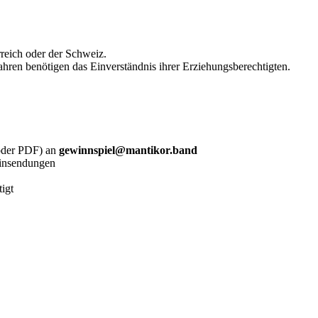
reich oder der Schweiz.
hren benötigen das Einverständnis ihrer Erziehungsberechtigten.
 oder PDF) an
gewinnspiel@mantikor.band
Einsendungen
igt