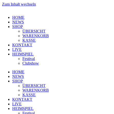
Zum Inhalt wechseln
HOME
NEWS
SHOP
ÜBERSICHT
WARENKORB
KASSE
KONTAKT
LIVE
HEIMSPIEL
Festival
Clubshow
HOME
NEWS
SHOP
ÜBERSICHT
WARENKORB
KASSE
KONTAKT
LIVE
HEIMSPIEL
Festival