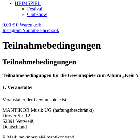
HEIMSPIEL
Festival
Clubshow
0,00
€
0
Warenkorb
Instagram
Youtube
Facebook
Teilnahmebedingungen
Teilnahmebedingungen
Teilnahmebedingungen für die Gewinnspiele zum Album „Kei
1. Veranstalter
Veranstalter der Gewinnspiele ist:
MANTIKOR Musik UG (haftungsbeschränkt)
Drover Str. 12,
52391 Vettweiß,
Deutschland
E-Mail:
gewinnspiel@mantikor.band