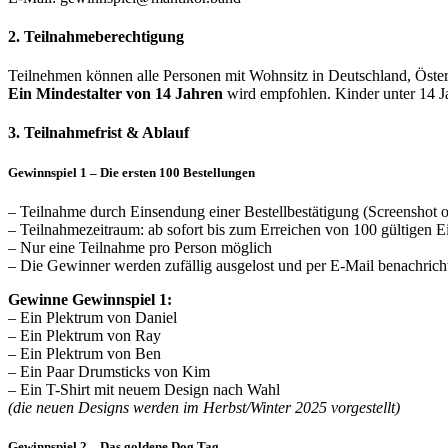
2. Teilnahmeberechtigung
Teilnehmen können alle Personen mit Wohnsitz in Deutschland, Öster
Ein Mindestalter von 14 Jahren
wird empfohlen. Kinder unter 14 Ja
3. Teilnahmefrist & Ablauf
Gewinnspiel 1 – Die ersten 100 Bestellungen
– Teilnahme durch Einsendung einer Bestellbestätigung (Screenshot
– Teilnahmezeitraum: ab sofort bis zum Erreichen von 100 gültigen 
– Nur eine Teilnahme pro Person möglich
– Die Gewinner werden zufällig ausgelost und per E-Mail benachricht
Gewinne Gewinnspiel 1:
– Ein Plektrum von Daniel
– Ein Plektrum von Ray
– Ein Plektrum von Ben
– Ein Paar Drumsticks von Kim
– Ein T-Shirt mit neuem Design nach Wahl
(die neuen Designs werden im Herbst/Winter 2025 vorgestellt)
Gewinnspiel 2 – Das goldene Dog Tag