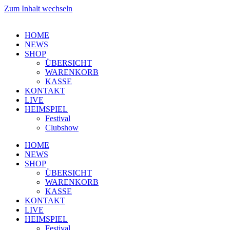
Zum Inhalt wechseln
HOME
NEWS
SHOP
ÜBERSICHT
WARENKORB
KASSE
KONTAKT
LIVE
HEIMSPIEL
Festival
Clubshow
HOME
NEWS
SHOP
ÜBERSICHT
WARENKORB
KASSE
KONTAKT
LIVE
HEIMSPIEL
Festival