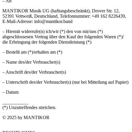
– An
MANTIKOR Musik UG (haftungsbeschränkt), Drover Str. 12,
52391 Vettweiß, Deutschland, Telefonnummer: +49 162 8226439,
E-Mail-Adresse: info@mantikor.band
– Hiermit widerrufe(n) ich/wir (*) den von mir/uns (*)
abgeschlossenen Vertrag über den Kauf der folgenden Waren (*)/
die Erbringung der folgenden Dienstleistung (*)
– Bestellt am (*)/erhalten am (*)
– Name des/der Verbraucher(s)
– Anschrift des/der Verbraucher(s)
– Unterschrift des/der Verbraucher(s) (nur bei Mitteilung auf Papier)
– Datum
___________
(*) Unzutreffendes streichen.
© 2025 by MANTIKOR