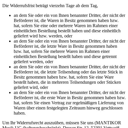
Die Widerrufsfrist beträgt vierzehn Tage ab dem Tag,
an dem Sie oder ein von Ihnen benannter Dritter, der nicht der
Beförderer ist, die Waren in Besitz genommen haben bzw.
hat, sofern Sie eine oder mehrere Waren im Rahmen einer
einheitlichen Bestellung bestellt haben und diese einheitlich
geliefert wird bzw. werden, oder
an dem Sie oder ein von Ihnen benannter Dritter, der nicht der
Beförderer ist, die letzte Ware in Besitz genommen haben
bzw. hat, sofern Sie mehrere Waren im Rahmen einer
einheitlichen Bestellung bestellt haben und diese getrennt
geliefert werden, oder
an dem Sie oder ein von Ihnen benannter Dritter, der nicht der
Beförderer ist, die letzte Teilsendung oder das letzte Stück in
Besitz genommen haben bzw. hat, sofern Sie eine Ware
bestellt haben, die in mehreren Teilsendungen oder Stücken
geliefert wird, oder
an dem Sie oder ein von Ihnen benannter Dritter, der nicht der
Beförderer ist, die erste Ware in Besitz genommen haben bzw.
hat, sofern Sie einen Vertrag zur regelmäßigen Lieferung von
Waren über einen festgelegten Zeitraum hinweg geschlossen
haben.
Um Ihr Widerrufsrecht auszuüben, müssen Sie uns (MANTIKOR
Musik UG (haftungsbeschränkt), Drover Str. 12, 52391 Vettweiß,