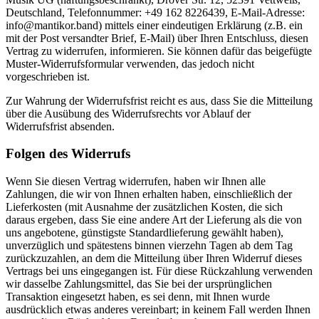
Deutschland, Telefonnummer: +49 162 8226439, E-Mail-Adresse:
info@mantikor.band) mittels einer eindeutigen Erklärung (z.B. ein
mit der Post versandter Brief, E-Mail) über Ihren Entschluss, diesen
Vertrag zu widerrufen, informieren. Sie können dafür das beigefügte
Muster-Widerrufsformular verwenden, das jedoch nicht
vorgeschrieben ist.
Zur Wahrung der Widerrufsfrist reicht es aus, dass Sie die Mitteilung
über die Ausübung des Widerrufsrechts vor Ablauf der
Widerrufsfrist absenden.
Folgen des Widerrufs
Wenn Sie diesen Vertrag widerrufen, haben wir Ihnen alle
Zahlungen, die wir von Ihnen erhalten haben, einschließlich der
Lieferkosten (mit Ausnahme der zusätzlichen Kosten, die sich
daraus ergeben, dass Sie eine andere Art der Lieferung als die von
uns angebotene, günstigste Standardlieferung gewählt haben),
unverzüglich und spätestens binnen vierzehn Tagen ab dem Tag
zurückzuzahlen, an dem die Mitteilung über Ihren Widerruf dieses
Vertrags bei uns eingegangen ist. Für diese Rückzahlung verwenden
wir dasselbe Zahlungsmittel, das Sie bei der ursprünglichen
Transaktion eingesetzt haben, es sei denn, mit Ihnen wurde
ausdrücklich etwas anderes vereinbart; in keinem Fall werden Ihnen