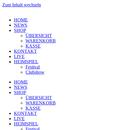
Zum Inhalt wechseln
HOME
NEWS
SHOP
ÜBERSICHT
WARENKORB
KASSE
KONTAKT
LIVE
HEIMSPIEL
Festival
Clubshow
HOME
NEWS
SHOP
ÜBERSICHT
WARENKORB
KASSE
KONTAKT
LIVE
HEIMSPIEL
Festival